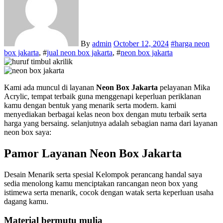
By
admin
October 12, 2024
#
harga neon
box jakarta
, #
jual neon box jakarta
, #
neon box jakarta
Kami ada muncul di layanan
Neon Box Jakarta
pelayanan Mika
Acrylic, tempat terbaik guna menggenapi keperluan periklanan
kamu dengan bentuk yang menarik serta modern. kami
menyediakan berbagai kelas neon box dengan mutu terbaik serta
harga yang bersaing. selanjutnya adalah sebagian nama dari layanan
neon box saya:
Pamor Layanan Neon Box Jakarta
Desain Menarik serta spesial Kelompok perancang handal saya
sedia menolong kamu menciptakan rancangan neon box yang
istimewa serta menarik, cocok dengan watak serta keperluan usaha
dagang kamu.
Material bermutu mulia