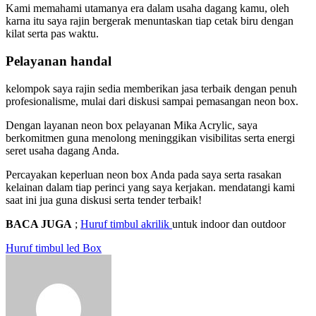
Kami memahami utamanya era dalam usaha dagang kamu, oleh
karna itu saya rajin bergerak menuntaskan tiap cetak biru dengan
kilat serta pas waktu.
Pelayanan handal
kelompok saya rajin sedia memberikan jasa terbaik dengan penuh
profesionalisme, mulai dari diskusi sampai pemasangan neon box.
Dengan layanan neon box pelayanan Mika Acrylic, saya
berkomitmen guna menolong meninggikan visibilitas serta energi
seret usaha dagang Anda.
Percayakan keperluan neon box Anda pada saya serta rasakan
kelainan dalam tiap perinci yang saya kerjakan. mendatangi kami
saat ini jua guna diskusi serta tender terbaik!
BACA JUGA
;
Huruf timbul akrilik
untuk indoor dan outdoor
Post
Huruf timbul led Box
navigation