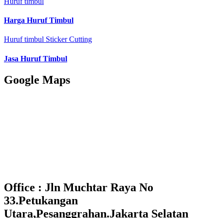
Huruf timbul
Harga Huruf Timbul
Huruf timbul
Sticker Cutting
Jasa Huruf Timbul
Google Maps
Office : Jln Muchtar Raya No
33.Petukangan
Utara,Pesanggrahan.Jakarta Selatan