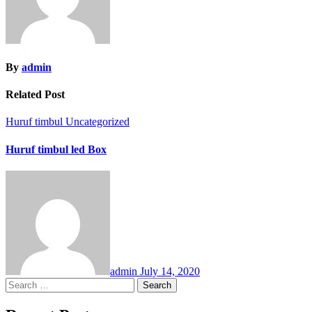
By
admin
Related Post
Huruf timbul
Uncategorized
Huruf timbul led Box
admin
July 14, 2020
Search
for: