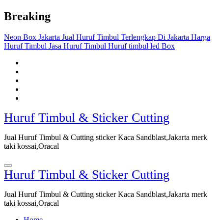
Skip
Breaking
to
content
Neon Box Jakarta
Jual Huruf Timbul Terlengkap Di Jakarta
Harga
Huruf Timbul
Jasa Huruf Timbul
Huruf timbul led Box
Huruf Timbul & Sticker Cutting
Jual Huruf Timbul & Cutting sticker Kaca Sandblast,Jakarta merk
taki kossai,Oracal
Huruf Timbul & Sticker Cutting
Jual Huruf Timbul & Cutting sticker Kaca Sandblast,Jakarta merk
taki kossai,Oracal
Home